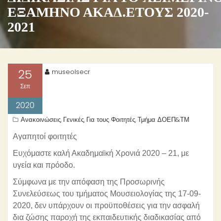
ΕΞΑΜΗΝΟ ΑΚΑΔ.ΕΤΟΥΣ 2020-
2021
25
museolsecr
Σεπ
2020
Ανακοινώσεις
Γενικές
Για τους Φοιτητές
Τμήμα ΔΟΕΠ&ΤΜ
,
,
,
Αγαπητοί φοιτητές
Ευχόμαστε καλή Ακαδημαϊκή Χρονιά 2020 – 21, με
υγεία και πρόοδο.
Σύμφωνα με την απόφαση της Προσωρινής
Συνελεύσεως του τμήματος Μουσειολογίας της 17-09-
2020, δεν υπάρχουν οι προϋποθέσεις για την ασφαλή
δια ζώσης παροχή της εκπαιδευτικής διαδικασίας από