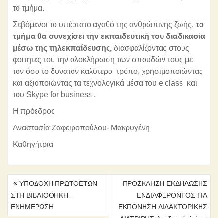
το τμήμα.
Σεβόμενοι το υπέρτατο αγαθό της ανθρώπινης ζωής,
το
τμήμα θα συνεχίσει την εκπαιδευτική του διαδικασία
μέσω της τηλεκπαίδευσης,
διασφαλίζοντας στους
φοιτητές του την ολοκλήρωση των σπουδών τους με
τον όσο το δυνατόν καλύτερο τρόπο, χρησιμοποιώντας
και αξιοποιώντας τα τεχνολογικά μέσα του e class και
του Skype for business .
Η πρόεδρος
Αναστασία Ζαφειροπούλου- Μακρυγένη
Καθηγήτρια
ΠΛΟΉΓΗΣΗ
ΥΠΟΔΟΧΗ ΠΡΩΤΟΕΤΩΝ
ΠΡΟΣΚΛΗΣΗ ΕΚΔΗΛΩΣΗΣ
ΆΡΘΡΩΝ
ΣΤΗ ΒΙΒΛΙΟΘΗΚΗ-
ΕΝΔΙΑΦΕΡΟΝΤΟΣ ΓΙΑ
ΕΝΗΜΕΡΩΣΗ
ΕΚΠΟΝΗΣΗ ΔΙΔΑΚΤΟΡΙΚΗΣ