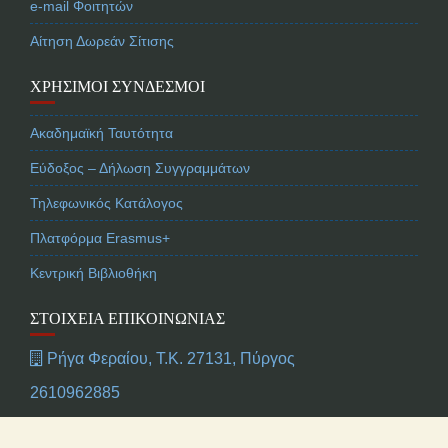
e-mail Φοιτητών
Αίτηση Δωρεάν Σίτισης
ΧΡΉΣΙΜΟΙ ΣΎΝΔΕΣΜΟΙ
Ακαδημαϊκή Ταυτότητα
Εύδοξος – Δήλωση Συγγραμμάτων
Τηλεφωνικός Κατάλογος
Πλατφόρμα Erasmus+
Κεντρική Βιβλιοθήκη
ΣΤΟΙΧΕΊΑ ΕΠΙΚΟΙΝΩΝΊΑΣ
Ρήγα Φεραίου, Τ.Κ. 27131, Πύργος
2610962885
2621025494