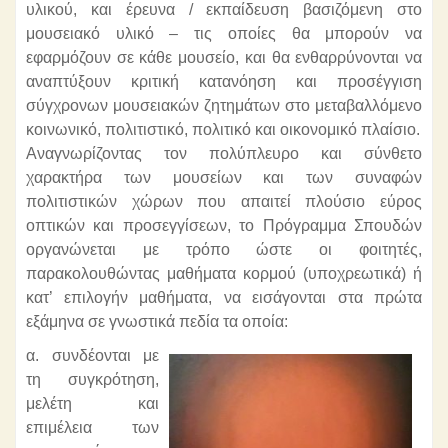
υλικού, και έρευνα / εκπαίδευση βασιζόμενη στο
μουσειακό υλικό – τις οποίες θα μπορούν να
εφαρμόζουν σε κάθε μουσείο, και θα ενθαρρύνονται να
αναπτύξουν κριτική κατανόηση και προσέγγιση
σύγχρονων μουσειακών ζητημάτων στο μεταβαλλόμενο
κοινωνικό, πολιτιστικό, πολιτικό και οικονομικό πλαίσιο.
Αναγνωρίζοντας τον πολύπλευρο και σύνθετο
χαρακτήρα των μουσείων και των συναφών
πολιτιστικών χώρων που απαιτεί πλούσιο εύρος
οπτικών και προσεγγίσεων, το Πρόγραμμα Σπουδών
οργανώνεται με τρόπο ώστε οι φοιτητές,
παρακολουθώντας μαθήματα κορμού (υποχρεωτικά) ή
κατ’ επιλογήν μαθήματα, να εισάγονται στα πρώτα
εξάμηνα σε γνωστικά πεδία τα οποία:
α. συνδέονται με
τη συγκρότηση,
μελέτη και
επιμέλεια των