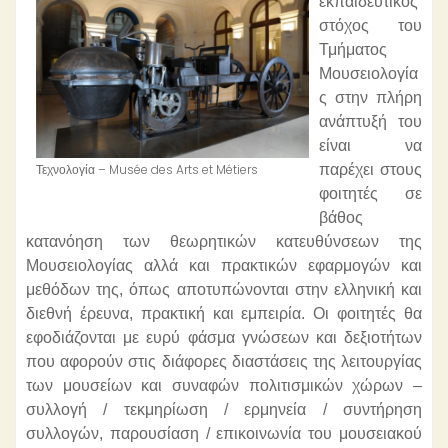
εκπαιδευτικός
στόχος του
Τμήματος
Μουσειολογία
ς στην πλήρη
ανάπτυξή του
είναι να
Τεχνολογία – Musée des Arts et Métiers
παρέχει στους
φοιτητές σε
βάθος
κατανόηση των θεωρητικών κατευθύνσεων της
Μουσειολογίας αλλά και πρακτικών εφαρμογών και
μεθόδων της, όπως αποτυπώνονται στην ελληνική και
διεθνή έρευνα, πρακτική και εμπειρία. Οι φοιτητές θα
εφοδιάζονται με ευρύ φάσμα γνώσεων και δεξιοτήτων
που αφορούν στις διάφορες διαστάσεις της λειτουργίας
των μουσείων και συναφών πολιτισμικών χώρων –
συλλογή / τεκμηρίωση / ερμηνεία / συντήρηση
συλλογών, παρουσίαση / επικοινωνία του μουσειακού