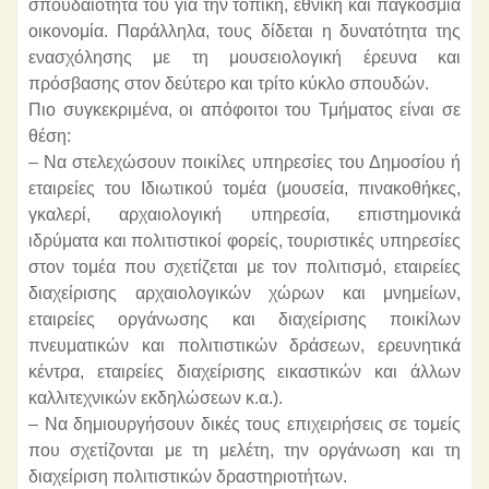
σπουδαιότητά του για την τοπική, εθνική και παγκόσμια
οικονομία. Παράλληλα, τους δίδεται η δυνατότητα της
ενασχόλησης με τη μουσειολογική έρευνα και
πρόσβασης στον δεύτερο και τρίτο κύκλο σπουδών.
Πιο συγκεκριμένα, οι απόφοιτοι του Τμήματος είναι σε
θέση:
– Να στελεχώσουν ποικίλες υπηρεσίες του Δημοσίου ή
εταιρείες του Ιδιωτικού τομέα (μουσεία, πινακοθήκες,
γκαλερί, αρχαιολογική υπηρεσία, επιστημονικά
ιδρύματα και πολιτιστικοί φορείς, τουριστικές υπηρεσίες
στον τομέα που σχετίζεται με τον πολιτισμό, εταιρείες
διαχείρισης αρχαιολογικών χώρων και μνημείων,
εταιρείες οργάνωσης και διαχείρισης ποικίλων
πνευματικών και πολιτιστικών δράσεων, ερευνητικά
κέντρα, εταιρείες διαχείρισης εικαστικών και άλλων
καλλιτεχνικών εκδηλώσεων κ.α.).
– Να δημιουργήσουν δικές τους επιχειρήσεις σε τομείς
που σχετίζονται με τη μελέτη, την οργάνωση και τη
διαχείριση πολιτιστικών δραστηριοτήτων.