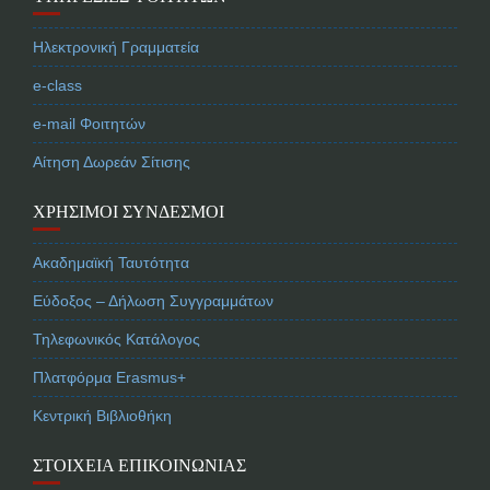
Ηλεκτρονική Γραμματεία
e-class
e-mail Φοιτητών
Αίτηση Δωρεάν Σίτισης
ΧΡΉΣΙΜΟΙ ΣΎΝΔΕΣΜΟΙ
Ακαδημαϊκή Ταυτότητα
Εύδοξος – Δήλωση Συγγραμμάτων
Τηλεφωνικός Κατάλογος
Πλατφόρμα Erasmus+
Κεντρική Βιβλιοθήκη
ΣΤΟΙΧΕΊΑ ΕΠΙΚΟΙΝΩΝΊΑΣ