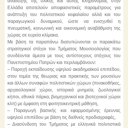
ανάδειξης της υλικής και άυλης κληρονομιάς στην
Ελλάδα αποτελούν αποφασιστικές παραμέτρους για
ανάπτυξη του πολιτιστικού κεφαλαίου αλλά και του
παραγωγικού δυναμικού, ώστε να ενισχυθεί η
πνευματική, κοινωνική και οικονομική αναβάθμιση της
χώρας σε ευρεία κλίμακα.
Με βάση τα παραπάνω διατυπώνονται οι παρακάτω
στρατηγικοί στόχοι του Τμήματος Μουσειολογίας που
συνδέονται άμεσα με τους αντίστοιχους στόχους του
Πανεπιστημίου Πατρών και περιλαμβάνουν:
– Παροχή εκπαίδευσης υψηλού ακαδημαϊκού επιπέδου,
στον τομέα της θεωριας και πρακτικής των μουσείων
και άλλων συναφών πολιτιστικών χώρων (πινακοθήκες,
αρχαιολογικοί χώροι, ιστορικά μνημεία, ζωολογικοί
κήποι, εθνικά πάρκα, βιομηχανικοί και βιοτεχνικοί χώροι
κλπ) με έμφαση στη φοιτητοκεντρική μάθηση,
– Παραγωγή βασικής και εφαρμοσμένης έρευνας
υψηλού επιπέδου με βάση τις διεθνείς προδιαγραφές,
– Διασύνδεση του Τμήματος με ελληνικά πολιτιστικά