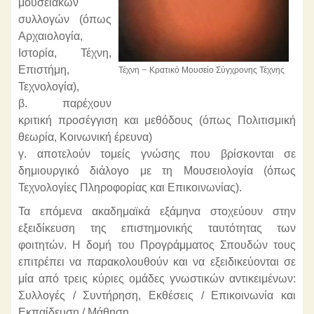
μουσειακών
συλλογών (όπως
Αρχαιολογία,
Ιστορία, Τέχνη,
Επιστήμη,
Τέχνη – Κρατικό Μουσείο Σύγχρονης Τέχνης
Τεχνολογία),
β. παρέχουν
κριτική προσέγγιση και μεθόδους (όπως Πολιτισμική
θεωρία, Κοινωνική έρευνα)
γ. αποτελούν τομείς γνώσης που βρίσκονται σε
δημιουργικό διάλογο με τη Μουσειολογία (όπως
Τεχνολογίες Πληροφορίας και Επικοινωνίας).
Τα επόμενα ακαδημαϊκά εξάμηνα στοχεύουν στην
εξειδίκευση της επιστημονικής ταυτότητας των
φοιτητών. Η δομή του Προγράμματος Σπουδών τους
επιτρέπει να παρακολουθούν και να εξειδικεύονται σε
μία από τρεις κύριες ομάδες γνωστικών αντικειμένων:
Συλλογές / Συντήρηση, Εκθέσεις / Επικοινωνία και
Εκπαίδευση / Μάθηση.