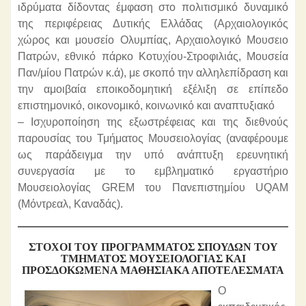
ιδρύματα δίδοντας έμφαση στο πολιτισμικό δυναμικό
της περιφέρειας Δυτικής Ελλάδας (Αρχαιολογικός
χώρος και μουσείο Ολυμπίας, Αρχαιολογικό Μουσειο
Πατρών, εθνικό πάρκο Κοτυχίου-Στροφιλιάς, Μουσεία
Παν/μίου Πατρών κ.ά), με σκοπό την αλληλεπίδραση και
την αμοιβαία εποικοδομητική εξέλιξη σε επίπεδο
επιστημονικό, οικονομικό, κοινωνικό και αναπτυξιακό
– Ισχυροποίηση της εξωστρέφειας και της διεθνούς
παρουσίας του Τμήματος Μουσειολογίας (αναφέρουμε
ως παράδειγμα την υπό ανάπτυξη ερευνητική
συνεργασία με το εμβληματικό εργαστήριο
Μουσειολογίας GREM του Πανεπιστημίου UQAM
(Μόντρεαλ, Καναδάς).
ΣΤΌΧΟΙ ΤΟΥ ΠΡΟΓΡΆΜΜΑΤΟΣ ΣΠΟΥΔΏΝ ΤΟΥ
ΤΜΉΜΑΤΟΣ ΜΟΥΣΕΙΟΛΟΓΊΑΣ ΚΑΙ
ΠΡΟΣΔΟΚΏΜΕΝΑ ΜΑΘΗΣΙΑΚΆ ΑΠΟΤΕΛΈΣΜΑΤΑ
Ο